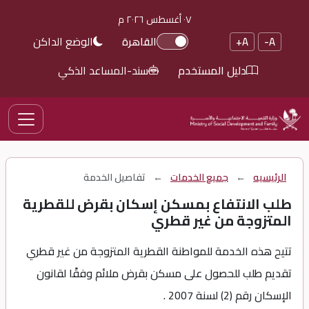
٠٧ أغسطس ٢٠٢٦ م
الوضع الداكن
A-
A+
القاهرة
دليل المستخدم
سند-المساعد الذكي
الرئيسيه
←
جميع الخدمات
←
تفاصيل الخدمة
طلب الانتفاع بمسكن إسكان بقرض للقطرية
المتزوجة من غير قطري
تتيح هذه الخدمة للمواطنة القطرية المتزوجة من غير قطري
تقديم طلب للحصول على مسكن بقرض ملائم وفقًا لقانون
الإسكان رقم (2) لسنة 2007 .