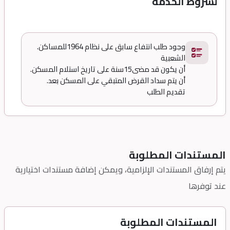
لشروط الخدمة
.وجود طلب انتفاع سابق على نظام
1964
للمساكن
الشعبية
.أن يكون قد مضى15سنة على تاريخ استلام المسكن
.أن يتم سداد القرض المتبقي على المسكن بعد
تقديم الطلب
المستندات المطلوبة
يتم إرفاق المستندات الإلزامية، ويمكن إضافة مستندات اختيارية
عند توفرها
المستندات المطلوبة