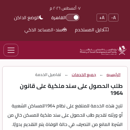
٠٧ أغسطس ٢٠٢٦ م
الوضع الداكن
A-
A+
القاهرة
دليل المستخدم
سند-المساعد الذكي
الرئيسيه
←
جميع الخدمات
←
تفاصيل الخدمة
طلب الحصول على سند ملكية على قانون
1964
تتيح هذه الخدمة للمنتفع على نظام 1964للمساكن الشعبية
أو ورثته تقديم طلب للحصول على سند ملكية للمسكن خالٍ من
الشرط المانع من التصرف. في حالة الوفاة يتم التقديم يدويًا.