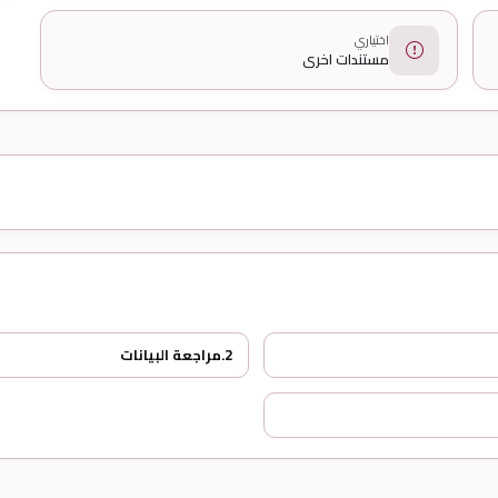
اختياري
مستندات اخرى
2.
مراجعة البيانات