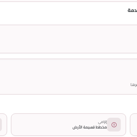
دمة
رها
إلزامي
مخطط قسيمة الأرض