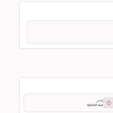
إلزامي
سند الملكية