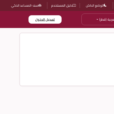
الوضع الداكن
دليل المستخدم
سند-المساعد الذكي
عربية (قطر)
تسجيل الدخول